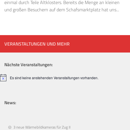
einmal durch Teile Altklosters. Bereits die Menge an kleinen
und großen Besuchern auf dem Schafsmarktplatz hat uns...
VERANSTALTUNGEN UND MEHR
Nächste Veranstaltungen:
Es sind keine anstehenden Veranstaltungen vorhanden.
Hinweis
News:
3 neue Wärmebildkameras für Zug II