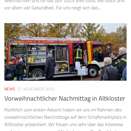
Weihnachten und für das Jahr 2023 alles Gute, viel Glück und
vor allem viel Gesundheit. Für uns neigt sich das...
NEWS
27. NOVEMBER 2022
Vorweihnachtlicher Nachmittag in Altkloster
Pünktlich zum ersten Advent haben wir uns im Rahmen des
vorweihnachtlichen Nachmittags auf dem Schafsmarktplatz in
Altkloster präsentiert. Wir freuen uns sehr über das Interesse