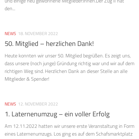
und einige neu gewonnene Mitglieder:innen.Der Zug II hat
den...
NEWS
18. NOVEMBER 2022
50. Mitglied – herzlichen Dank!
Heute konnten wir unser 50. Mitglied begrüßen. Es zeigt uns,
dass unsere (noch junge) Gründung richtig war und wir auf dem
richtigen Weg sind. Herzlichen Dank an dieser Stelle an alle
Mitglieder & Spender!
NEWS
12. NOVEMBER 2022
1. Laternenumzug – ein voller Erfolg
Am 12.11.2022 hatten wir unsere erste Veranstaltung in Form
eines Laternenumzugs. Los ging es auf dem Schafsmarktplatz