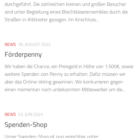
durchgeführt. Die zahlreichen kleinen und großen Besucher
sind unter Begleitung eines Blechbläserensembles durch die
Straßen in Altkloster gezogen. Im Anschluss...
NEWS
18. AUGUST 2024
Förderpenny
Wir haben die Chance, ein Preisgeld in Höhe von 1.500€, sowie
weitere Spenden von Penny zu erhalten. Dafür müssen wir
aber das Online-Voting gewinnen. Wir konkurrieren gegen
einen momentan noch unbekannten Mitbewerber um die...
NEWS
23. JUNI 2024
Spenden-Shop
Unser Spenden-Shop ist nun erreichbar unter: