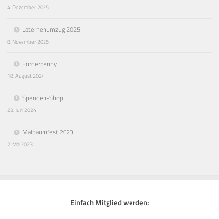
4. Dezember 2025
Laternenumzug 2025
8. November 2025
Förderpenny
18. August 2024
Spenden-Shop
23. Juni 2024
Maibaumfest 2023
2. Mai 2023
Einfach Mitglied werden: