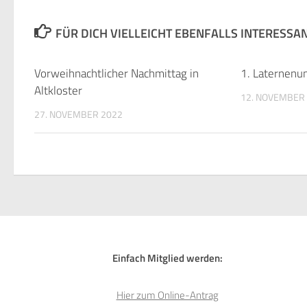
FÜR DICH VIELLEICHT EBENFALLS INTERESSA
Vorweihnachtlicher Nachmittag in
1. Laternenum
Altkloster
12. NOVEMBER
27. NOVEMBER 2022
Einfach Mitglied werden:
Hier zum Online-Antrag