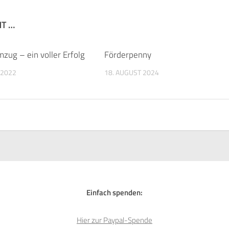
NT …
zug – ein voller Erfolg
Förderpenny
 2022
18. AUGUST 2024
Einfach spenden:
Hier zur Paypal-Spende