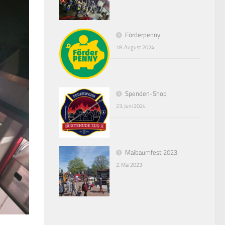
Förderpenny
18. August 2024
Spenden-Shop
23. Juni 2024
Maibaumfest 2023
2. Mai 2023