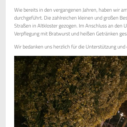
Wie bereits in den vergangenen Jahren, haben wir a
durchgeführt. Die zahlreichen kleinen und großen Be
Straßen in Altkloster gezogen. Im Anschluss an den
Verpflegung mit Bratwurst und heißen Getränken ges
Wir bedanken uns herzlich für die Unterstützung und 